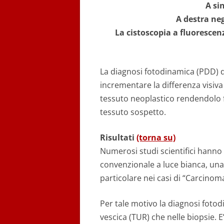
A si
A destra neg
La cistoscopia a fluorescen
La diagnosi fotodinamica (PDD) de
incrementare la differenza visiva
tessuto neoplastico rendendolo f
tessuto sospetto.
Risultati
(torna su)
Numerosi studi scientifici hanno 
convenzionale a luce bianca, una 
particolare nei casi di “Carcinoma 
Per tale motivo la diagnosi foto
vescica (TUR) che nelle biopsie. E