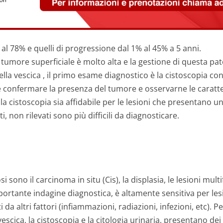
% al 78% e quelli di progressione dal 1% al 45% a 5 anni.
 tumore superficiale è molto alta e la gestione di questa pato
la vescica , il primo esame diagnostico è la cistoscopia con
e confermare la presenza del tumore e osservarne le caratt
 la cistoscopia sia affidabile per le lesioni che presentano un
i, non rilevati sono più difficili da diagnosticare.
si sono il carcinoma in situ (Cis), la displasia, le lesioni mult
portante indagine diagnostica, è altamente sensitiva per lesi
i da altri fattori (infiammazioni, radiazioni, infezioni, etc). 
escica, la cistoscopia e la citologia urinaria, presentano dei