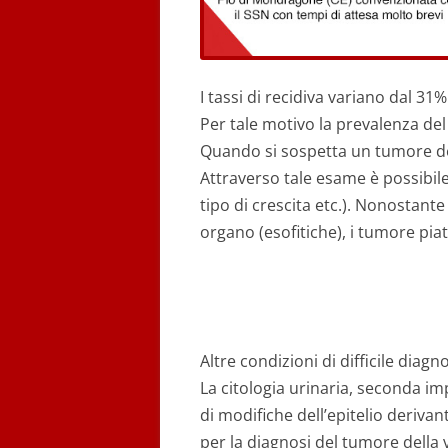
I tassi di recidiva variano dal 31
Per tale motivo la prevalenza del
Quando si sospetta un tumore del
Attraverso tale esame è possibil
tipo di crescita etc.). Nonostante
organo (esofitiche), i tumore piatt
Altre condizioni di difficile diagno
La citologia urinaria, seconda im
di modifiche dell’epitelio derivant
per la diagnosi del tumore della v