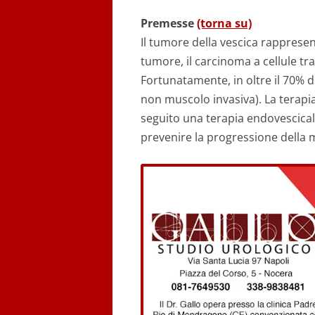
Premesse
(torna su)
Il tumore della vescica rappresent
tumore, il carcinoma a cellule tr
Fortunatamente, in oltre il 70% de
non muscolo invasiva). La terapia
seguito una terapia endovescical
prevenire la progressione della m