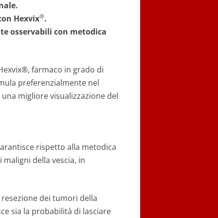
nale.
®
 con Hexvix
.
nte osservabili con metodica
 Hexvix®, farmaco in grado di
cumula preferenzialmente nel
una migliore visualizzazione del
arantisce rispetto alla metodica
maligni della vescia, in
 resezione dei tumori della
e sia la probabilità di lasciare