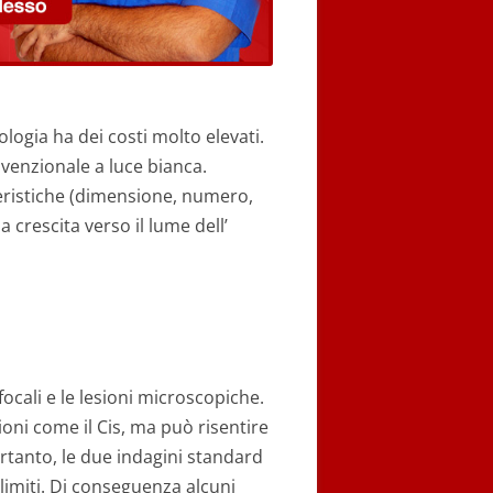
logia ha dei costi molto elevati.
venzionale a luce bianca.
eristiche (dimensione, numero,
a crescita verso il lume dell’
ifocali e le lesioni microscopiche.
oni come il Cis, ma può risentire
Pertanto, le due indagini standard
 limiti. Di conseguenza alcuni