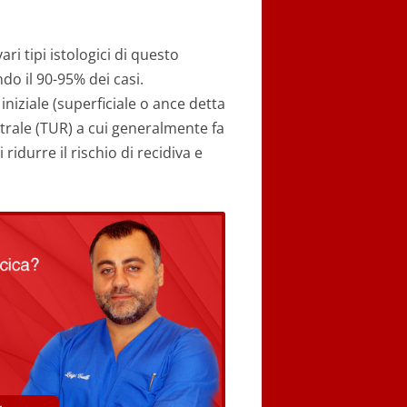
ri tipi istologici di questo
do il 90-95% dei casi.
iniziale (superficiale o ance detta
etrale (TUR) a cui generalmente fa
durre il rischio di recidiva e