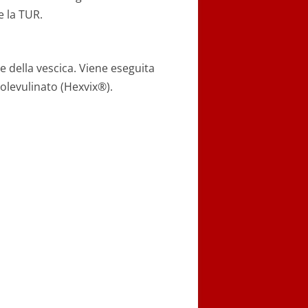
 la TUR.
 della vescica. Viene eseguita
olevulinato (Hexvix®).