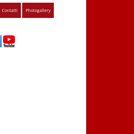
Contatti
Photogallery