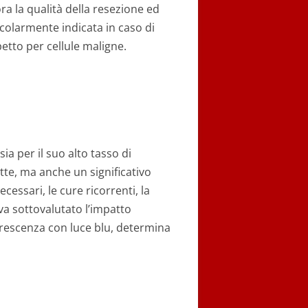
ra la qualità della resezione ed
icolarmente indicata in caso di
etto per cellule maligne.
ia per il suo alto tasso di
te, ma anche un significativo
cessari, le cure ricorrenti, la
 va sottovalutato l’impatto
orescenza con luce blu, determina