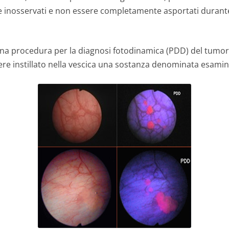
e inosservati e non essere completamente asportati durante
una procedura per la diagnosi fotodinamica (PDD) del tumore
ere instillato nella vescica una sostanza denominata esamin