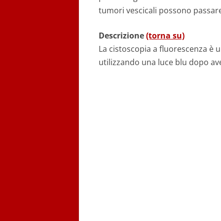
tumori vescicali possono passar
Descrizione
(torna su)
La cistoscopia a fluorescenza è 
utilizzando una luce blu dopo av