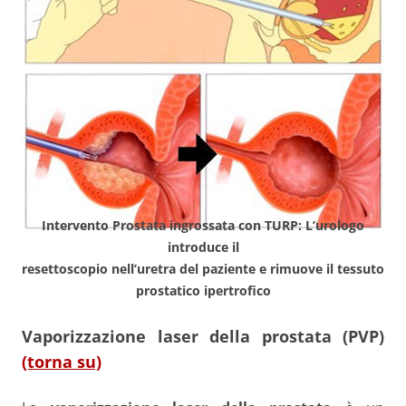
Intervento Prostata ingrossata con TURP: L’urologo
introduce il
resettoscopio nell’uretra del paziente e rimuove il tessuto
prostatico ipertrofico
Vaporizzazione laser della prostata (PVP)
(torna su)