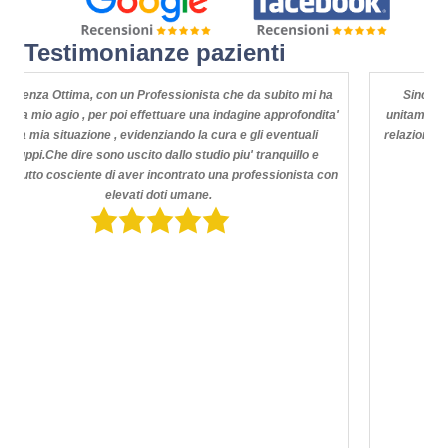
o
di
o
Testimonianze pazienti
k
Sinceramente non ho mai trovato tanta professionalità,
unitamente a conoscenza di settore ma soprattutto tante doti
relazionali e comunicative per noi uomini! Grazie Dott. GALLO