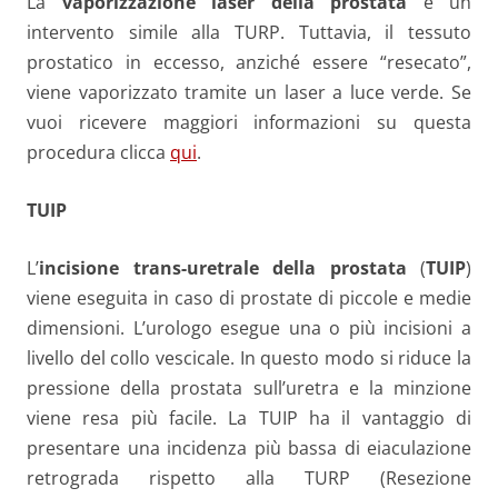
La
vaporizzazione laser della prostata
è un
intervento simile alla TURP. Tuttavia, il tessuto
prostatico in eccesso, anziché essere “resecato”,
viene vaporizzato tramite un laser a luce verde. Se
vuoi ricevere maggiori informazioni su questa
procedura clicca
qui
.
TUIP
L’
incisione trans-uretrale della prostata
(
TUIP
)
viene eseguita in caso di prostate di piccole e medie
dimensioni. L’urologo esegue una o più incisioni a
livello del collo vescicale. In questo modo si riduce la
pressione della prostata sull’uretra e la minzione
viene resa più facile. La TUIP ha il vantaggio di
presentare una incidenza più bassa di eiaculazione
retrograda rispetto alla TURP (Resezione