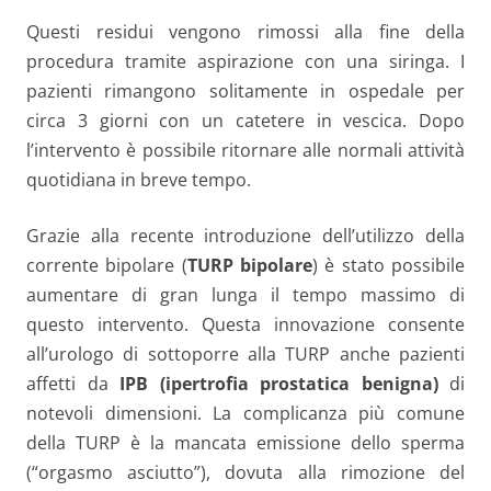
Questi residui vengono rimossi alla fine della
procedura tramite aspirazione con una siringa. I
pazienti rimangono solitamente in ospedale per
circa 3 giorni con un catetere in vescica. Dopo
l’intervento è possibile ritornare alle normali attività
quotidiana in breve tempo.
Grazie alla recente introduzione dell’utilizzo della
corrente bipolare (
TURP bipolare
) è stato possibile
aumentare di gran lunga il tempo massimo di
questo intervento. Questa innovazione consente
all’urologo di sottoporre alla TURP anche pazienti
affetti da
IPB (ipertrofia prostatica benigna)
di
notevoli dimensioni. La complicanza più comune
della TURP è la mancata emissione dello sperma
(“orgasmo asciutto”), dovuta alla rimozione del