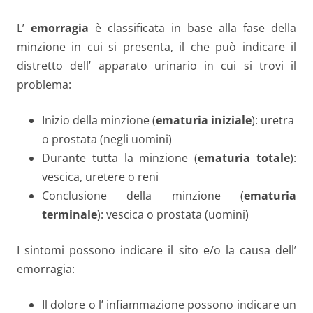
L’
emorragia
è classificata in base alla fase della
minzione in cui si presenta, il che può indicare il
distretto dell’ apparato urinario in cui si trovi il
problema:
Inizio della minzione (
ematuria iniziale
): uretra
o prostata (negli uomini)
Durante tutta la minzione (
ematuria totale
):
vescica, uretere o reni
Conclusione della minzione (
ematuria
terminale
): vescica o prostata (uomini)
I sintomi possono indicare il sito e/o la causa dell’
emorragia:
Il dolore o l’ infiammazione possono indicare un