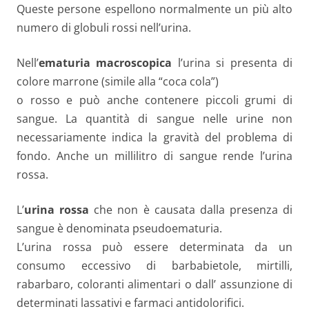
Queste persone espellono normalmente un più alto
numero di globuli rossi nell’urina.
Nell’
ematuria macroscopica
l’urina si presenta di
colore marrone (simile alla “coca cola”)
o rosso e può anche contenere piccoli grumi di
sangue. La quantità di sangue nelle urine non
necessariamente indica la gravità del problema di
fondo. Anche un millilitro di sangue rende l’urina
rossa.
L’
urina rossa
che non è causata dalla presenza di
sangue è denominata pseudoematuria.
L’urina rossa può essere determinata da un
consumo eccessivo di barbabietole, mirtilli,
rabarbaro, coloranti alimentari o dall’ assunzione di
determinati lassativi e farmaci antidolorifici.