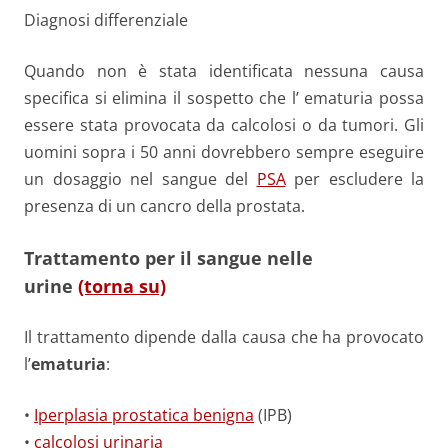
Diagnosi differenziale
Quando non è stata identificata nessuna causa
specifica si elimina il sospetto che l’ ematuria possa
essere stata provocata da calcolosi o da tumori. Gli
uomini sopra i 50 anni dovrebbero sempre eseguire
un dosaggio nel sangue del
PSA
per escludere la
presenza di un cancro della prostata.
Trattamento per il sangue nelle
urine
(torna su)
Il trattamento dipende dalla causa che ha provocato
l’
ematuria
:
•
Iperplasia prostatica benigna
(IPB)
•
calcolosi urinaria