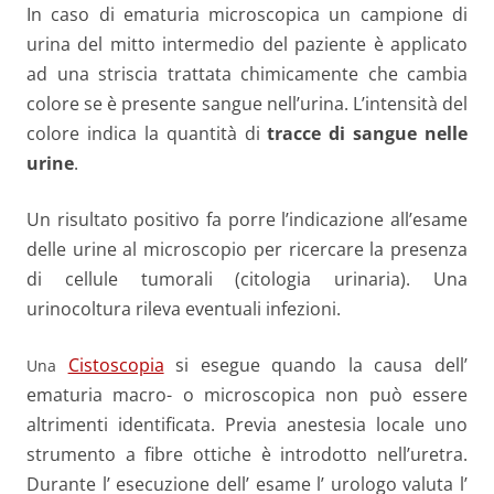
In caso di ematuria microscopica un campione di
urina del mitto intermedio del paziente è applicato
ad una striscia trattata chimicamente che cambia
colore se è presente sangue nell’urina. L’intensità del
colore indica la quantità di
tracce di sangue nelle
urine
.
Un risultato positivo fa porre l’indicazione all’esame
delle urine al microscopio per ricercare la presenza
di cellule tumorali (citologia urinaria). Una
urinocoltura rileva eventuali infezioni.
Cistoscopia
si esegue quando la causa dell’
Una
ematuria macro- o microscopica non può essere
altrimenti identificata. Previa anestesia locale uno
strumento a fibre ottiche è introdotto nell’uretra.
Durante l’ esecuzione dell’ esame l’ urologo valuta l’