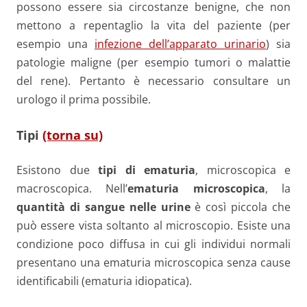
possono essere sia circostanze benigne, che non
mettono a repentaglio la vita del paziente (per
esempio una
infezione dell’apparato urinario
) sia
patologie maligne (per esempio tumori o malattie
del rene). Pertanto è necessario consultare un
urologo il prima possibile.
Tipi
(torna su)
Esistono due
tipi di ematuria
, microscopica e
macroscopica. Nell’
ematuria microscopica
, la
quantità di sangue nelle urine
è così piccola che
può essere vista soltanto al microscopio. Esiste una
condizione poco diffusa in cui gli individui normali
presentano una ematuria microscopica senza cause
identificabili (ematuria idiopatica).