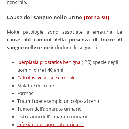
generale.
Cause del sangue nelle urine
(torna su)
Molte patologie sono associate all’ematuria. Le
cause più comuni della presenza di tracce di
sangue nelle urine
includono le seguenti:
Iperplasia prostatica benigna
(IPB) specie negli
uomini oltre i 40 anni
Calcolosi vescicale e renale
Malattie del rene
Farmaci
Traumi (per esempio un colpo ai reni)
Tumori dell’apparato urinario
Ostruzioni dell’apparato urinario
Infezioni dell’apparato urinario