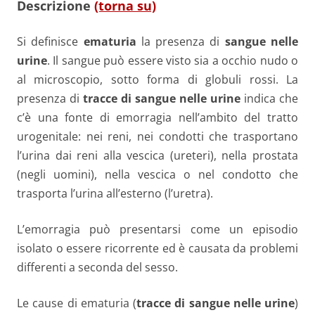
Descrizione
(torna su)
Si definisce
ematuria
la presenza di
sangue nelle
urine
. Il sangue può essere visto sia a occhio nudo o
al microscopio, sotto forma di globuli rossi. La
presenza di
tracce di sangue nelle urine
indica che
c’è una fonte di emorragia nell’ambito del tratto
urogenitale: nei reni, nei condotti che trasportano
l’urina dai reni alla vescica (ureteri), nella prostata
(negli uomini), nella vescica o nel condotto che
trasporta l’urina all’esterno (l’uretra).
L’emorragia può presentarsi come un episodio
isolato o essere ricorrente ed è causata da problemi
differenti a seconda del sesso.
Le cause di ematuria (
tracce di sangue nelle urine
)