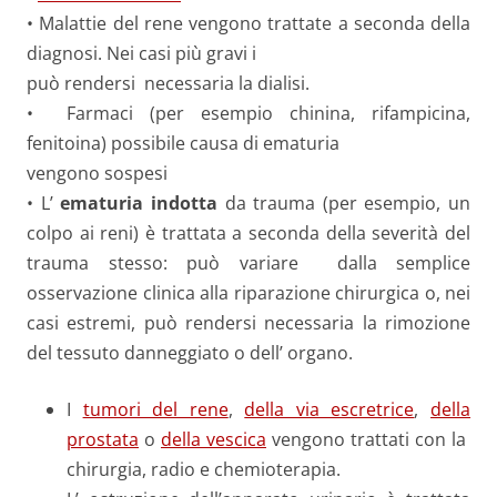
• Malattie del rene vengono trattate a seconda della
diagnosi. Nei casi più gravi i
può rendersi necessaria la dialisi.
• Farmaci (per esempio chinina, rifampicina,
fenitoina) possibile causa di ematuria
vengono sospesi
• L’
ematuria indotta
da trauma (per esempio, un
colpo ai reni) è trattata a seconda della severità del
trauma stesso: può variare dalla semplice
osservazione clinica alla riparazione chirurgica o, nei
casi estremi, può rendersi necessaria la rimozione
del tessuto danneggiato o dell’ organo.
I
tumori del rene
,
della via escretrice
,
della
prostata
o
della vescica
vengono trattati con la
chirurgia, radio e chemioterapia.